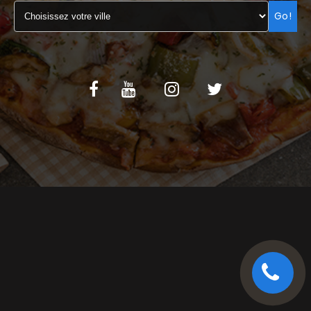
Go!
C.G.V