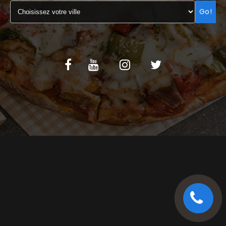
Go!
C.G.V