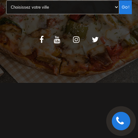
Go!
C.G.V