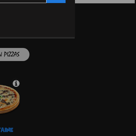
 PIZZAS
TAINE