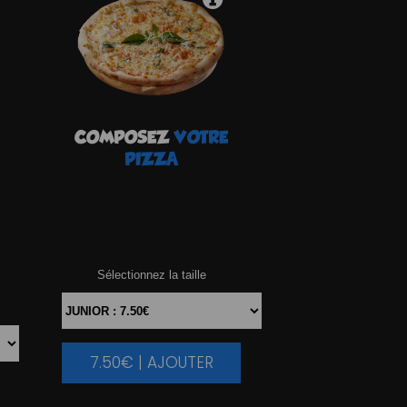
COMPOSEZ
VOTRE
PIZZA
Sélectionnez la taille
7.50€ | AJOUTER
|