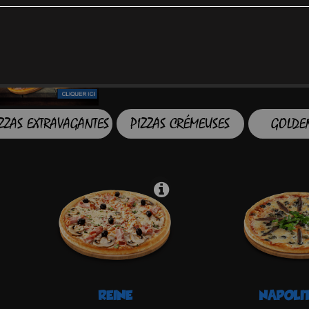
ZZAS EXTRAVAGANTES
PIZZAS CRÉMEUSES
GOLDEN
REINE
NAPOLI