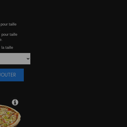
pour taille
.
 pour taille
e.
la taille
AJOUTER
|