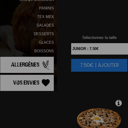
PANINIS
TEX MEX
SALADES
DESSERTS
Sélectionnez la taille
GLACES
BOISSONS
Allergènes
7.50€ | AJOUTER
|
Vos Envies