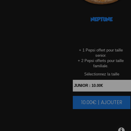
NEPTUNE
+ 1 Pepsi offert pour taille
senior.
+ 2 Pepsi offerts pour taille
familiale.
Sélectionnez la taille
10.00€ | AJOUTER
|