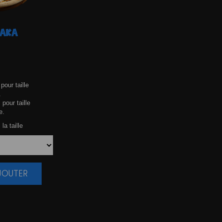
AKA
pour taille
.
 pour taille
e.
la taille
AJOUTER
|