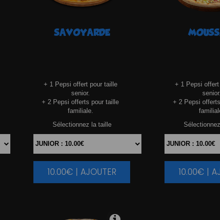
SAVOYARDE
MOUSS
+ 1 Pepsi offert pour taille
+ 1 Pepsi offert 
senior.
senior
+ 2 Pepsi offerts pour taille
+ 2 Pepsi offerts
familiale.
familial
Sélectionnez la taille
Sélectionnez 
10.00€ | AJOUTER
10.00€ | 
|