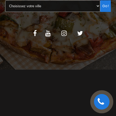
Go!
C.G.V