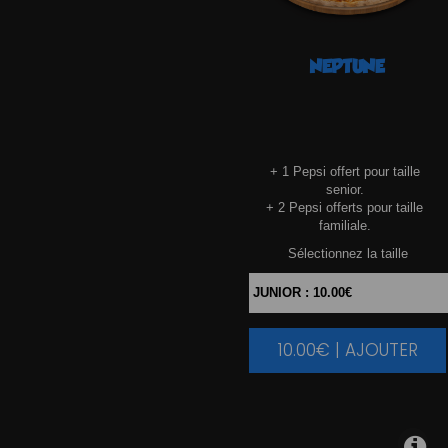
NEPTUNE
+ 1 Pepsi offert pour taille
senior.
+ 2 Pepsi offerts pour taille
familiale.
Sélectionnez la taille
10.00€ | AJOUTER
|