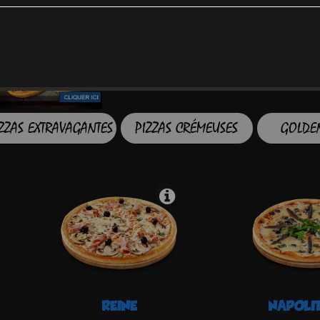
ZZAS EXTRAVAGANTES
PIZZAS CRÉMEUSES
GOLDEN
REINE
NAPOLI