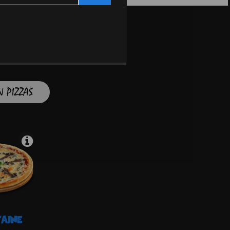
 PIZZAS
TAINE