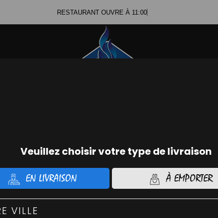
RESTAURANT OUVRE À 11:00
Se c
ommander Chicken
Command
01.56.74.21.48
01.45.
IZZAS CLASSIQUES