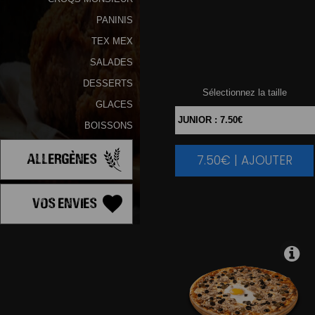
PANINIS
TEX MEX
SALADES
DESSERTS
Sélectionnez la taille
GLACES
BOISSONS
Allergènes
7.50€ | AJOUTER
|
Vos Envies