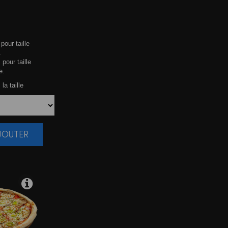
pour taille
.
 pour taille
e.
la taille
AJOUTER
|