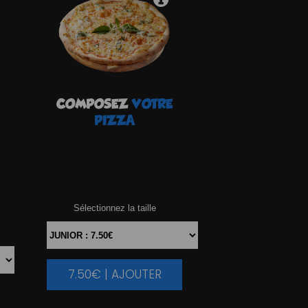
COMPOSEZ
VOTRE
PIZZA
Sélectionnez la taille
7.50€ | AJOUTER
|