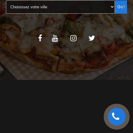
Go!
C.G.V